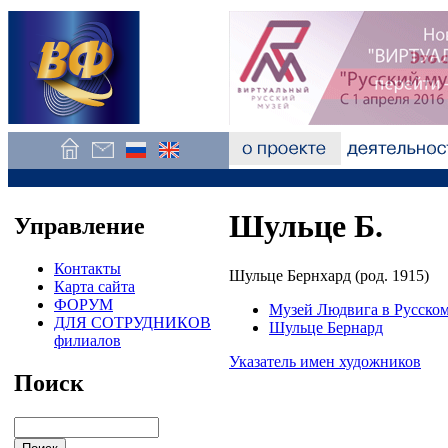
Шульце Б.
Управление
Контакты
Шульце Бернхард (род. 1915)
Карта сайта
ФОРУМ
Музей Людвига в Русском
ДЛЯ СОТРУДНИКОВ
Шульце Бернард
филиалов
Указатель имен художников
Поиск