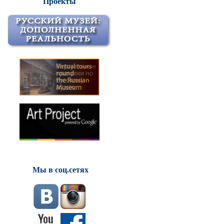
Проекты
Мы в соц.сетях