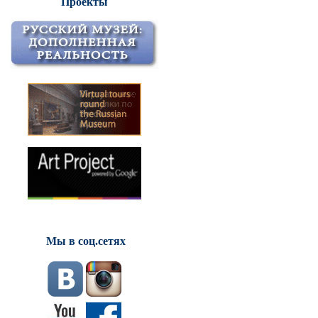
Проекты
Мы в соц.сетях