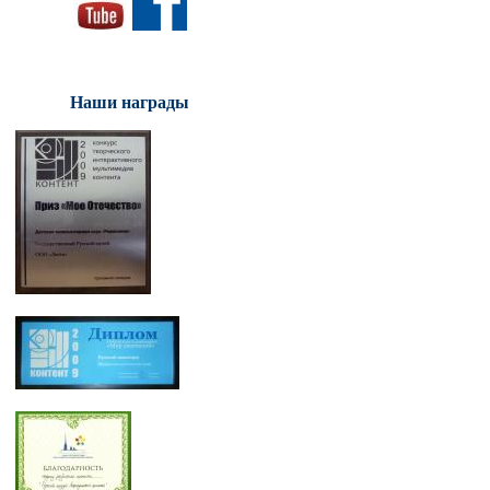
Наши награды