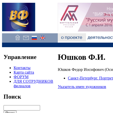
Юшков Ф.И.
Управление
Контакты
Юшков Федор Иосифович (Осип
Карта сайта
ФОРУМ
Санкт-Петербург. Портре
ДЛЯ СОТРУДНИКОВ
филиалов
Указатель имен художников
Поиск