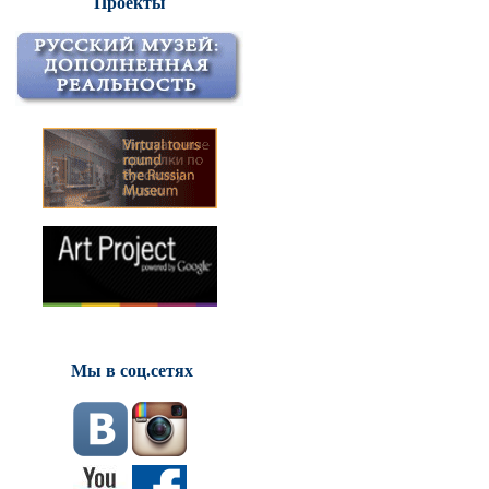
Проекты
Мы в соц.сетях