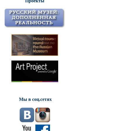
Проекты
Мы в соц.сетях