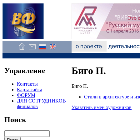
Биго П.
Управление
Контакты
Биго П.
Карта сайта
ФОРУМ
Стили в архитектуре и из
ДЛЯ СОТРУДНИКОВ
филиалов
Указатель имен художников
Поиск