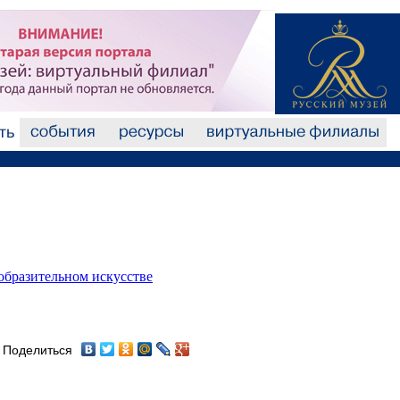
образительном искусстве
Поделиться