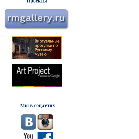
Проекты
Мы в соц.сетях