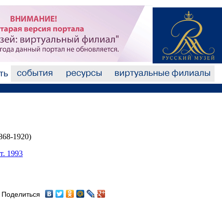
868-1920)
т. 1993
Поделиться