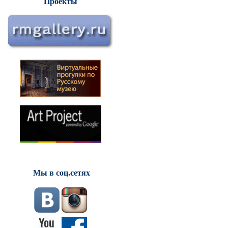
Проекты
Мы в соц.сетях