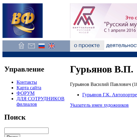
Гурьянов В.П.
Управление
Контакты
Гурьянов Василий Павлович (1
Карта сайта
ФОРУМ
Гурьянов Г.К. Автопортре
ДЛЯ СОТРУДНИКОВ
филиалов
Указатель имен художников
Поиск