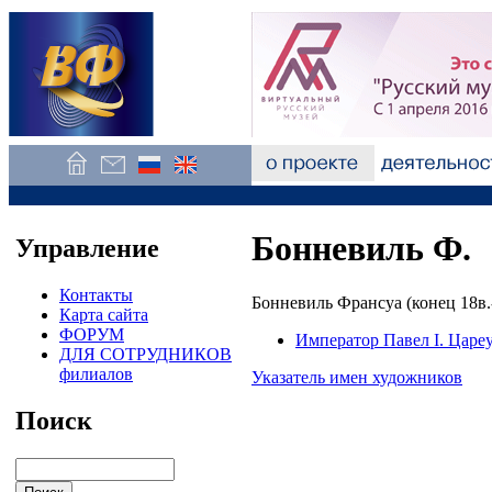
Бонневиль Ф.
Управление
Контакты
Бонневиль Франсуа (конец 18в.-
Карта сайта
ФОРУМ
Император Павел I. Цареу
ДЛЯ СОТРУДНИКОВ
филиалов
Указатель имен художников
Поиск