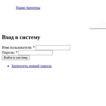
Наши баннеры
© 20
Условия испо
Вход в систему
Имя пользователя:
*
Пароль:
*
Запросить новый пароль