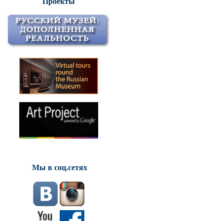
Проекты
Мы в соц.сетях