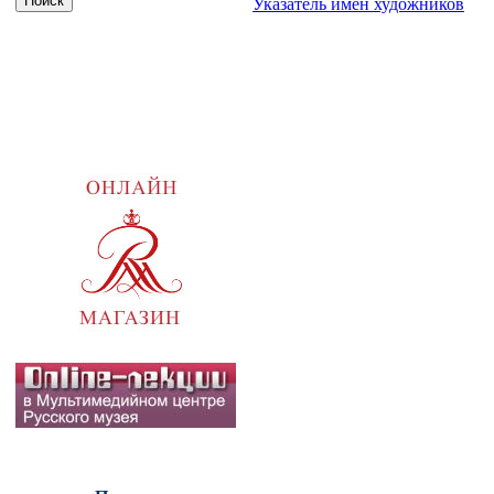
Указатель имен художников