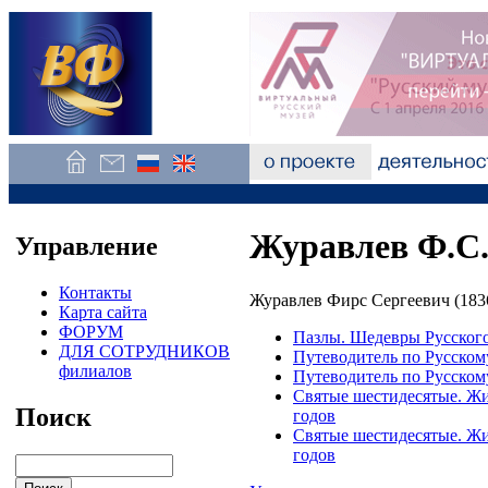
Журавлев Ф.С
Управление
Контакты
Журавлев Фирс Сергеевич (183
Карта сайта
ФОРУМ
Пазлы. Шедевры Русского
ДЛЯ СОТРУДНИКОВ
Путеводитель по Русском
филиалов
Путеводитель по Русском
Святые шестидесятые. Жив
Поиск
годов
Святые шестидесятые. Жив
годов