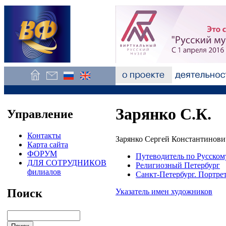
Зарянко С.К.
Управление
Контакты
Зарянко Сергей Константинович
Карта сайта
ФОРУМ
Путеводитель по Русском
ДЛЯ СОТРУДНИКОВ
Религиозный Петербург
филиалов
Санкт-Петербург. Портре
Поиск
Указатель имен художников