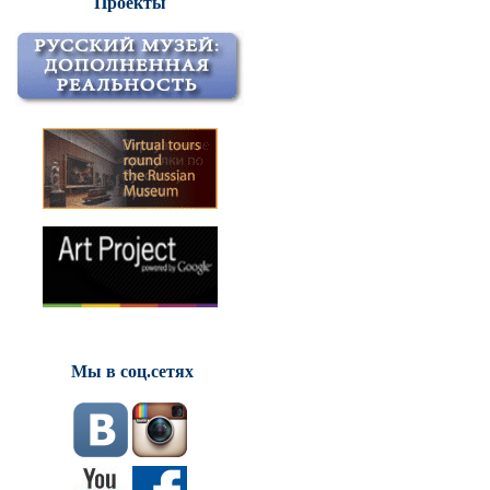
Проекты
Мы в соц.сетях