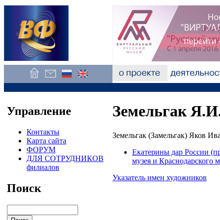
Земельгак Я.И
Управление
Контакты
Земельгак (Замельгак) Яков Ив
Карта сайта
ФОРУМ
Екатерины дар России (п
ДЛЯ СОТРУДНИКОВ
музея и Краснодарского 
филиалов
Указатель имен художников
Поиск