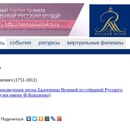
.
анович (1751-1812)
роизведения эпохи Екатерины Великой из собраний Русского
музея имени Ф.Коваленко)
Поделиться