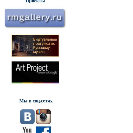
Проекты
Мы в соц.сетях