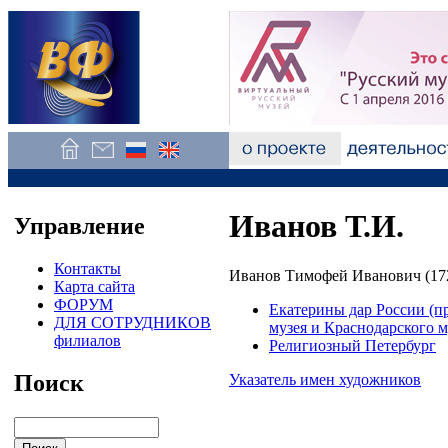
Иванов Т.И.
Управление
Контакты
Иванов Тимофей Иванович (172
Карта сайта
ФОРУМ
Екатерины дар России (п
ДЛЯ СОТРУДНИКОВ
музея и Краснодарского 
филиалов
Религиозный Петербург
Поиск
Указатель имен художников