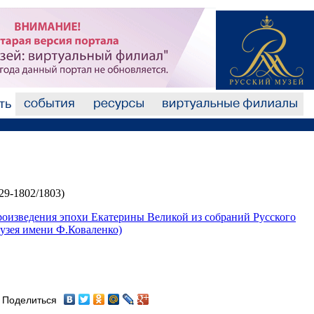
9-1802/1803)
роизведения эпохи Екатерины Великой из собраний Русского
музея имени Ф.Коваленко)
Поделиться