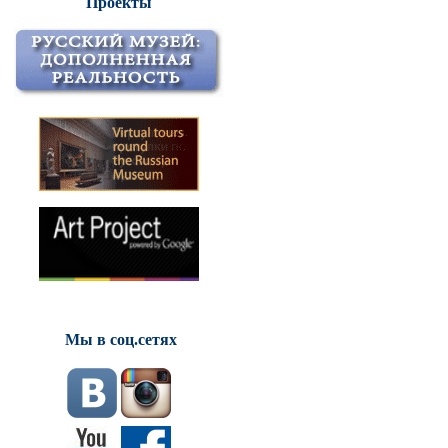
Проекты
Мы в соц.сетях