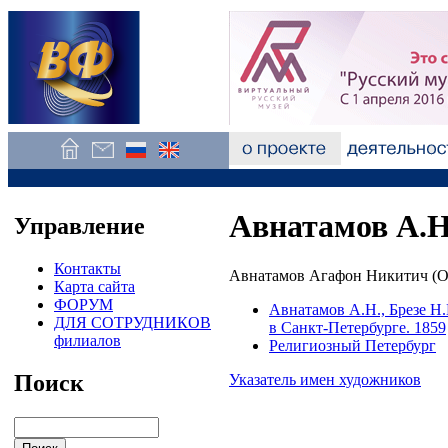
Авнатамов А.Н
Управление
Контакты
Авнатамов Агафон Никитич (Ов
Карта сайта
ФОРУМ
Авнатамов А.Н., Брезе Н
ДЛЯ СОТРУДНИКОВ
в Санкт-Петербурге. 1859
филиалов
Религиозный Петербург
Поиск
Указатель имен художников