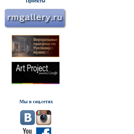
Проекты
Мы в соц.сетях