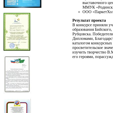
выставочного цен
ММУК «Родински
ООО «ПаркетХолл
Результат проекта
В конкурсе приняли уч
образования Бийского,
Рубцовска. Победители
Дипломами, Благодарс
каталогом конкурсных 
просветительское знач
изучить творчество В.
его героями, порассужд