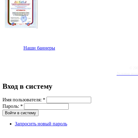
Наши баннеры
© 20
Условия испо
Вход в систему
Имя пользователя:
*
Пароль:
*
Запросить новый пароль