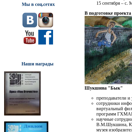
15 сентября – с. 
Мы в соц.сетях
В подготовке проекта
Наши награды
Шукшина "Бык"
преподаватели и 
сотрудники инфо
виртуальный фил
программ ГХМАК 
научные сотрудн
В.М.Шукшина, Ка
музея изобразите