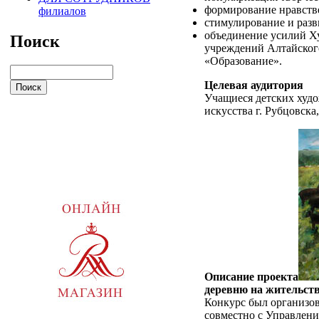
формирование нравств
филиалов
стимулирование и разв
объединение усилий Ху
Поиск
учреждений Алтайского
«Образование».
Целевая аудитория
Учащиеся детских худо
искусства г. Рубцовска
Описание проекта
деревню на жительст
Конкурс был организо
совместно с Управлени