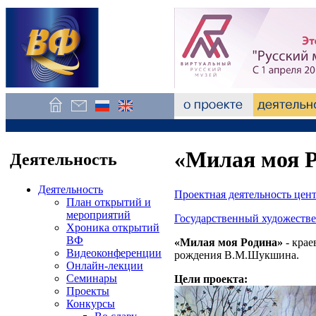
«Милая моя 
Деятельность
Деятельность
Проектная деятельность цен
План открытий и
мероприятий
Государственный художестве
Хроника открытий
ВФ
«Милая моя Родина»
- крае
Видеоконференции
рождения В.М.Шукшина.
Онлайн-лекции
Семинары
Цели проекта:
Проекты
Конкурсы