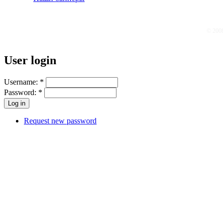
© 200
User login
Username:
*
Password:
*
Request new password