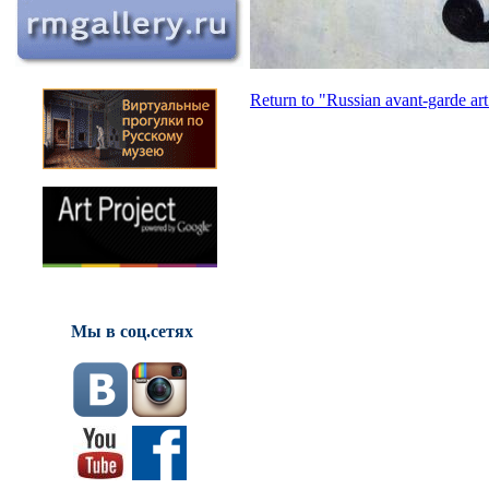
Return to "Russian avant-garde art
Мы в соц.сетях