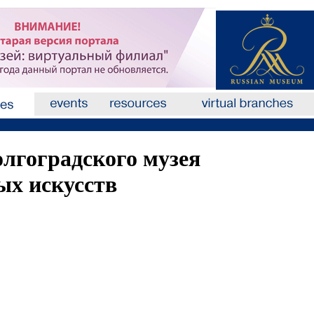
олгоградского музея
ых искусств