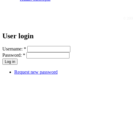
© 200
User login
Username:
*
Password:
*
Request new password