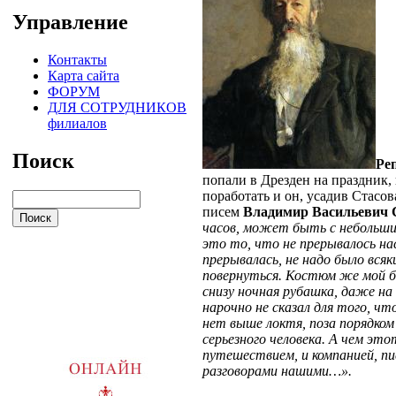
Управление
Контакты
Карта сайта
ФОРУМ
ДЛЯ СОТРУДНИКОВ
филиалов
Поиск
Ре
попали в Дрезден на праздник,
поработать и он, усадив Стасов
писем
Владимир Васильевич 
часов, может быть с небольши
это то, что не прерывалось на
прерывалась, не надо было всяк
повернуться. Костюм же мой бы
снизу ночная рубашка, даже на 
нарочно не сказал для того, чт
нет выше локтя, поза порядком
серьезного человека. А чем эт
путешествием, и компанией, пис
разговорами нашими…».