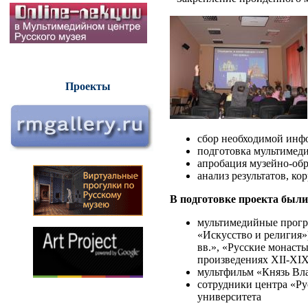
Проекты
сбор необходимой инф
подготовка мультимеди
апробация музейно-об
анализ результатов, к
В подготовке проекта были
мультимедийные прогр
«Искусство и религия»
вв.», «Русские монаст
произведениях XII-XIX
мультфильм «Князь Вл
сотрудники центра «Ру
университета