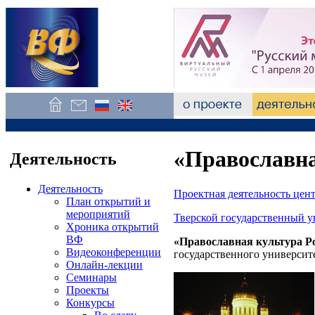
«Православна
Деятельность
Деятельность
Проектная деятельность цен
План открытий и
мероприятий
Тверской государственный у
Хроника открытий
ВФ
«Православная культура Р
Видеоконференции
государственного университ
Онлайн-лекции
Семинары
Проекты
Конкурсы