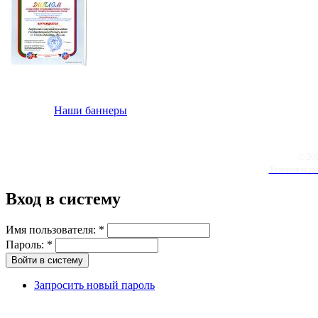
Наши баннеры
© 20
Условия испо
Вход в систему
Имя пользователя:
*
Пароль:
*
Запросить новый пароль