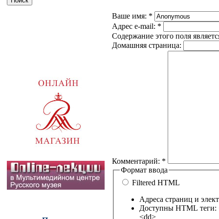
Ваше имя:
*
Адрес e-mail:
*
Содержание этого поля являетс
Домашняя страница:
Комментарий:
*
Формат ввода
Filtered HTML
Адреса страниц и элек
Доступны HTML теги: <a
<dd>