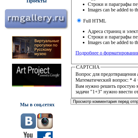
Проекты
Строки и параграфы пе
Images can be added to th
Full HTML
Адреса страниц и элек
Строки и параграфы пе
Images can be added to th
Подробнее о форматировани
CAPTCHA
Вопрос для предотвращения 
Математический вопрос:
*
4 
Вам нужно решить простую ма
задачи "1+3" нужно ввести от
Мы в соц.сетях