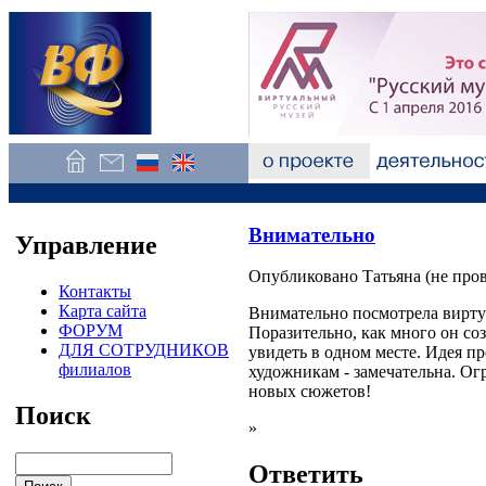
Внимательно
Управление
Опубликовано Татьяна (не провер
Контакты
Карта сайта
Внимательно посмотрела вирту
ФОРУМ
Поразительно, как много он соз
ДЛЯ СОТРУДНИКОВ
увидеть в одном месте. Идея пр
филиалов
художникам - замечательна. Ог
новых сюжетов!
Поиск
»
Ответить