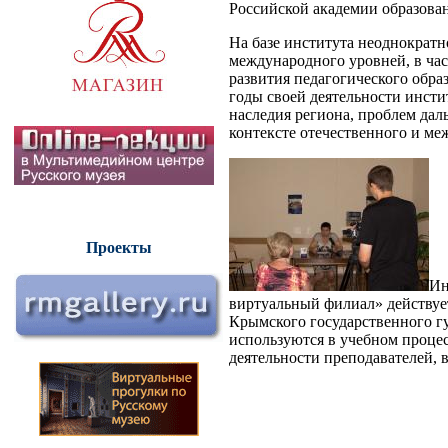
Российской академии образова
На базе института неоднократ
международного уровней, в ча
развития педагогического обра
годы своей деятельности инсти
наследия региона, проблем да
контексте отечественного и ме
Проекты
Ин
виртуальный филиал» действует
Крымского государственного г
используются в учебном процес
деятельности преподавателей, 