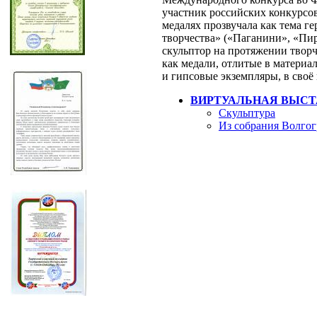
участник российских конкурсо
медалях прозвучала как тема ге
творчества» («Паганини», «Пи
скульптор на протяжении творч
как медали, отлитые в материа
и гипсовые экземпляры, в своё
ВИРТУАЛЬНАЯ ВЫСТ
Скульптура
Из собрания Волгог