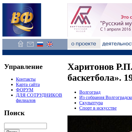
Харитонов Р.П
Управление
баскетбола». 1
Контакты
Карта сайта
ФОРУМ
Волгоград
ДЛЯ СОТРУДНИКОВ
Из собрания Волгоградск
филиалов
Скульптура
Спорт в искусстве
Поиск