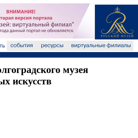
олгоградского музея
ых искусств