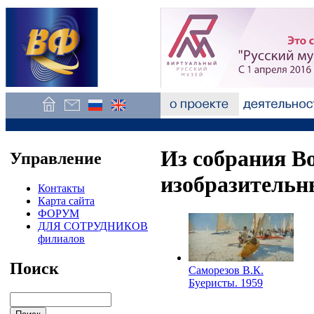
Из собрания В
Управление
изобразительн
Контакты
Карта сайта
ФОРУМ
ДЛЯ СОТРУДНИКОВ
филиалов
Поиск
Саморезов В.К.
Буеристы. 1959