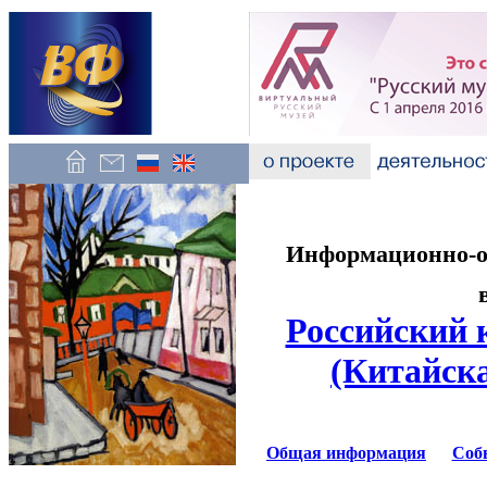
Информационно-об
Российский 
(Китайск
Общая информация
Соб