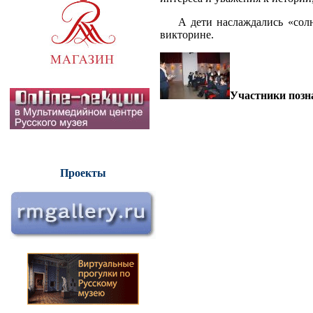
А дети наслаждались «солне
викторине.
Участники позн
Проекты