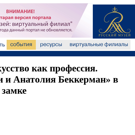
усство как профессия.
 и Анатолия Беккерман» в
 замке