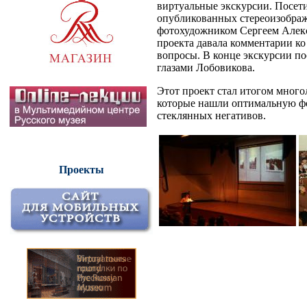
виртуальные экскурсии. Посети
опубликованных стереоизображ
фотохудожником Сергеем Алекс
проекта давала комментарии ко
вопросы. В конце экскурсии п
глазами Лобовикова.
Этот проект стал итогом много
которые нашли оптимальную ф
стеклянных негативов.
Проекты