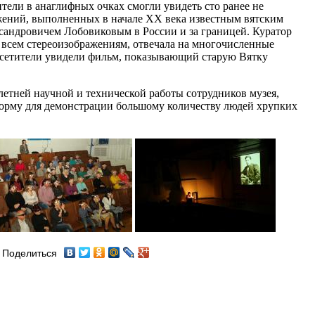
тели в анаглифных очках смогли увидеть сто ранее не
ений, выполненных в начале XX века известным вятским
андровичем Лобовиковым в России и за границей. Куратор
 всем стереоизображениям, отвечала на многочисленные
осетители увидели фильм, показывающий старую Вятку
летней научной и технической работы сотрудников музея,
орму для демонстрации большому количеству людей хрупких
Поделиться