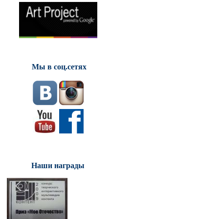
Мы в соц.сетях
Наши награды