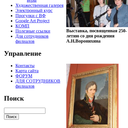
веры
Художественная галерея
Электронный курс
Прогулки с ВФ
Google Art Project
КОМП
Выставка, посвященная 250-
Полезные ссылки
летию со дня рождения
Для сотрудников
А.Н.Воронихина
филиалов
Управление
Контакты
Карта сайта
ФОРУМ
ДЛЯ СОТРУДНИКОВ
филиалов
Поиск