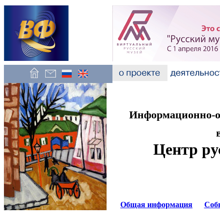
Информационно-об
Центр ру
Общая информация
Соб