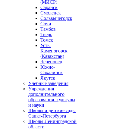
(МИСР)
Саранск
Смоленск
Сольвычегодск
Сочи
Тамбов
Тверь
Томск
Усть-
Каменогорск
(Казахстан)
Череповец
Южно-
Сахалинск
Якутск
Учебные заведения
Учреждения
дополнительного
образования, культуры
и науки
Школы и детские сады
Санкт-Петербурга
Школы Ленинградской
области