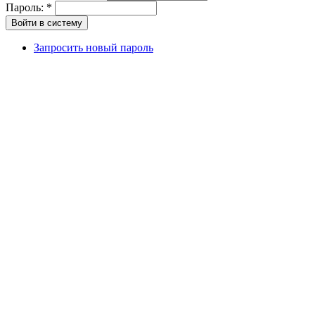
Пароль:
*
Запросить новый пароль