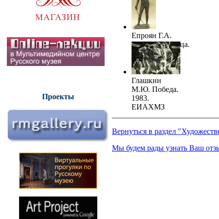
Епроян Г.А.
Победительница.
ЕИАХМЗ
Глашкин
М.Ю. Победа.
Проекты
1983.
ЕИАХМЗ
___________________________
Вернуться в раздел "Художеств
Мы будем рады узнать Ваш отз