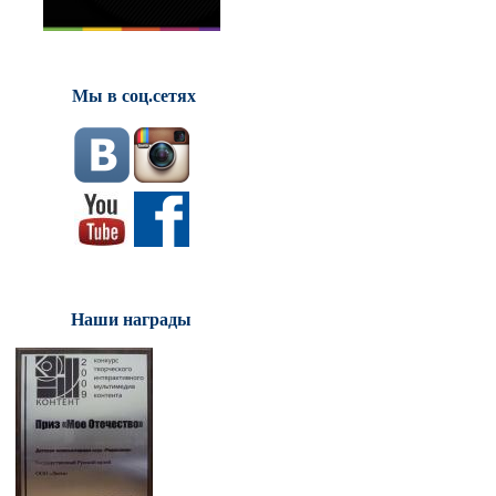
Мы в соц.сетях
Наши награды