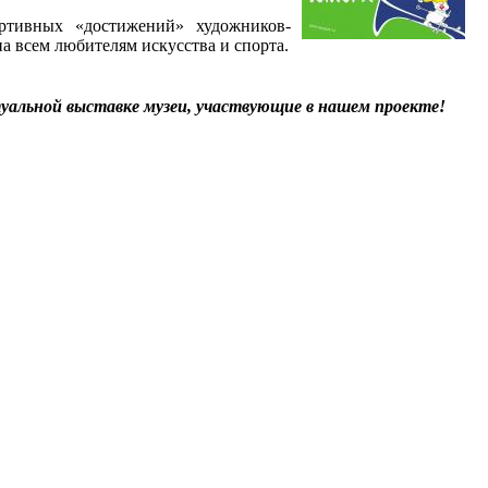
ортивных «достижений» художников-
на всем любителям искусства и спорта.
уальной выставке музеи, участвующие в нашем проекте!