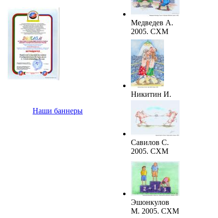
Медведев А.
2005. СХМ
Никитин И.
2005. СХМ
Наши баннеры
Савилов С.
2005. СХМ
Эшонкулов
М. 2005. СХМ