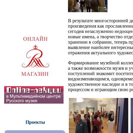
В результате многосторонней д
произведения как прославленных
сегодня незаслуженно недооцен
новые имена, а творчество отд
хранении в собрании, теперь п
выявление наиболее интересны
отражения актуального художес
Формирование музейной коллек
а также возможности музея и у
поступлений знакомит посетит
видоизменяющимся, одновреме
художественное наследие и в 
процессом и играющим свою ро
Проекты