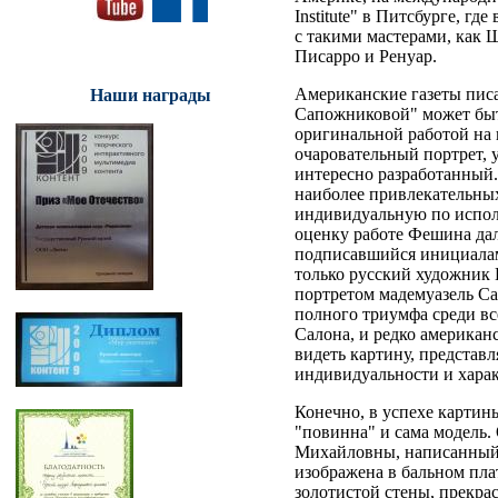
Institute" в Питсбурге, г
с такими мастерами, как 
Писарро и Ренуар.
Американские газеты писа
Наши награды
Сапожниковой" может быт
оригинальной работой на 
очаровательный портрет, 
интересно разработанный.
наиболее привлекательных
индивидуальную по испол
оценку работе Фешина да
подписавшийся инициалами
только русский художник
портретом мадемуазель С
полного триумфа среди вс
Салона, и редко американ
видеть картину, представ
индивидуальности и характ
Конечно, в успехе карти
"повинна" и сама модель.
Михайловны, написанный в
изображена в бальном плат
золотистой стены, прекр