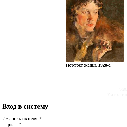
Портрет жены. 1920-е
© 20
Условия испо
Вход в систему
Имя пользователя:
*
Пароль:
*