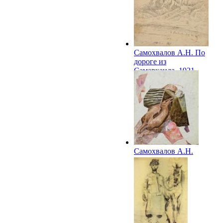
Самохвалов А.Н. По
дороге из
Самарканда. 1921
Самохвалов А.Н.
Верблюд. 1921