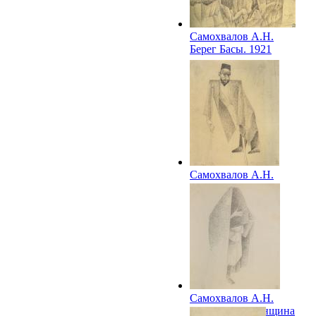
Самохвалов А.Н.
Берег Басы. 1921
Самохвалов А.Н.
Самарканд.
Бухарский еврей.
1921
Самохвалов А.Н.
Самарканд. Женщина