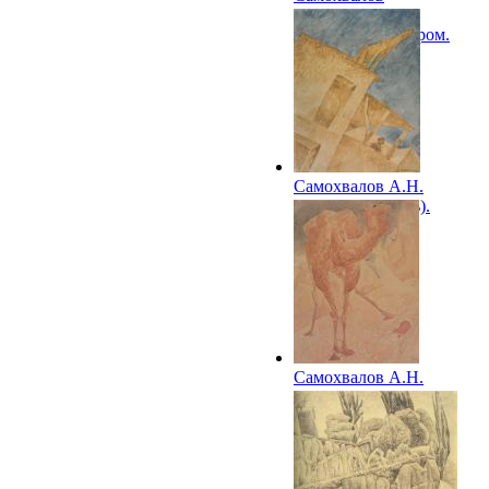
А.Н.Самарканд.
Мальчик над озером.
1921
Самохвалов А.Н.
Бессоница (Ночь).
1921
Самохвалов А.Н.
Верблюд. 1921