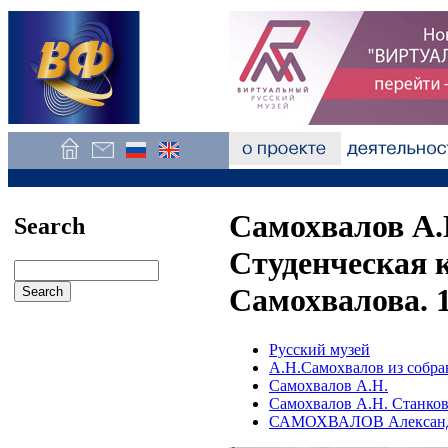
Самохвалов А.
Search
Студенческая 
Самохвалова. 
Русский музей
А.Н.Самохвалов из собра
Самохвалов А.Н.
Самохвалов А.Н. Станков
САМОХВАЛОВ Александ