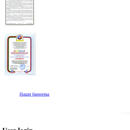
Наши баннеры
© 200