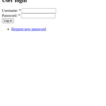
User login
Username:
*
Password:
*
Request new password