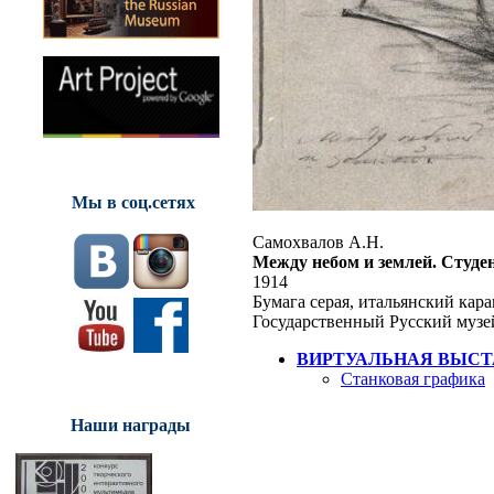
Мы в соц.сетях
Самохвалов А.Н.
Между небом и землей. Студ
1914
Бумага серая, итальянский каран
Государственный Русский музе
ВИРТУАЛЬНАЯ ВЫСТ
Станковая графика
Наши награды