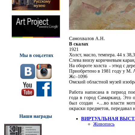
Самохвалов А.Н.
В скалах
1921
Холст, масло, темпера. 44 х 38,3
Мы в соц.сетях
Слева внизу коричневым каран
На обороте холста - этюд с дер
Приобретено в 1981 году у М.
Жс–1096
Омский областной музей изобр
Работа написана в период по
года в город Самарканд. Это 
был создан «…во власти моти
окраски предметов, передавал 
Наши награды
ВИРТУАЛЬНАЯ ВЫСТ
Живопись