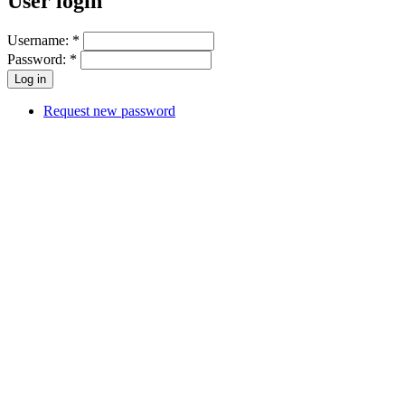
User login
Username:
*
Password:
*
Request new password