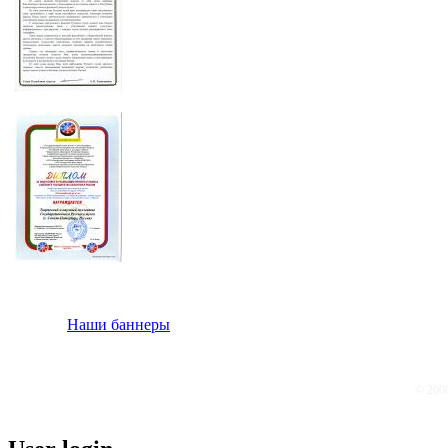
Наши баннеры
© 200