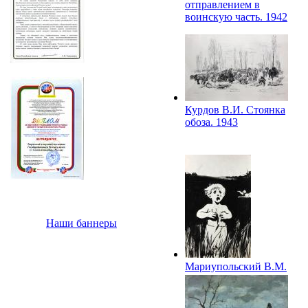
отправлением в
воинскую часть. 1942
Курдов В.И. Стоянка
обоза. 1943
Наши баннеры
Мариупольский В.М.
Эскиз плаката с
изображением
мальчика