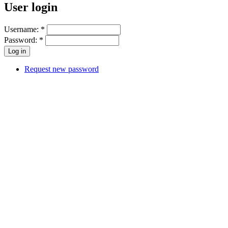
User login
Username:
*
Password:
*
Request new password