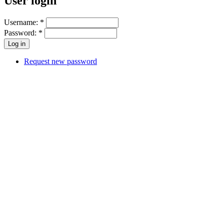
User login
Username:
*
Password:
*
Request new password