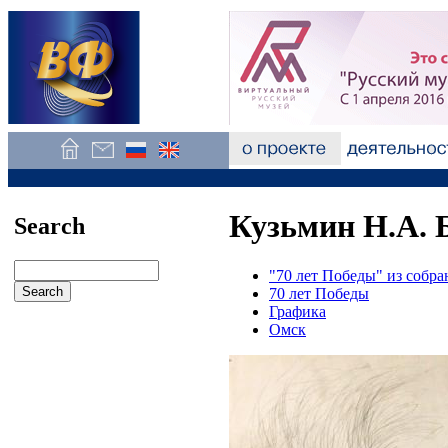
Кузьмин Н.А. Б
Search
"70 лет Победы" из соб
70 лет Победы
Графика
Омск