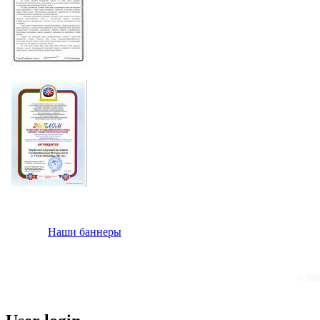
Наши баннеры
© 200