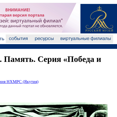
. Память. Серия «Победа и
ания НХМРС (Якутия)