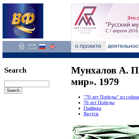
Мунхалов А. П
Search
мир». 1979
"70 лет Победы" из собр
70 лет Победы
Графика
Якутск