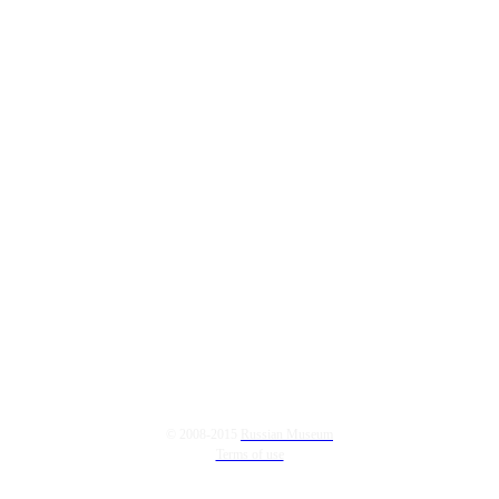
© 2008-2015
Russian Museum
Terms of use