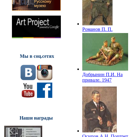
Романов П. П.
Портрет лейтенанта
Г.П.Баланова. 1943
Мы в соц.сетях
Добрынин П.И. На
привале. 1947
Наши награды
Осипов А.Н. Портрет