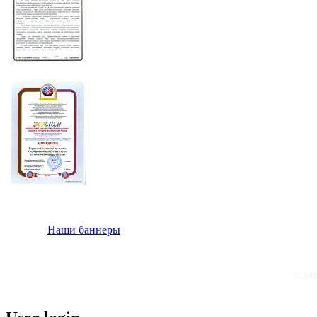
Наши баннеры
© 200