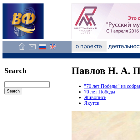
Павлов Н. А. 
Search
"70 лет Победы" из собр
70 лет Победы
Живопись
Якутск