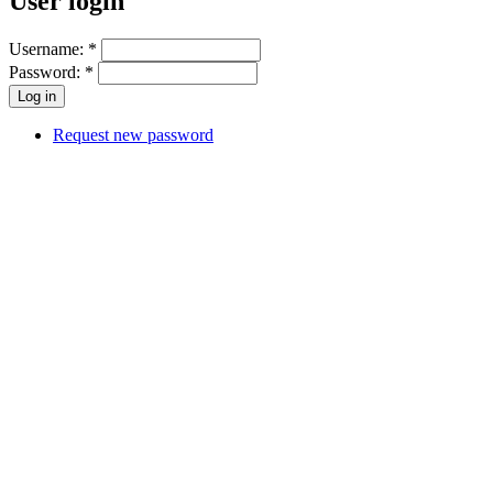
User login
Username:
*
Password:
*
Request new password