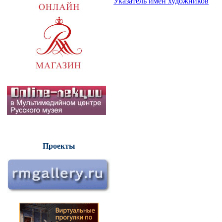
Указатель имен художников
Проекты