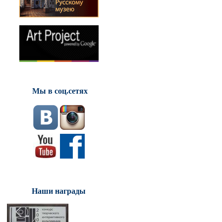
Мы в соц.сетях
Наши награды