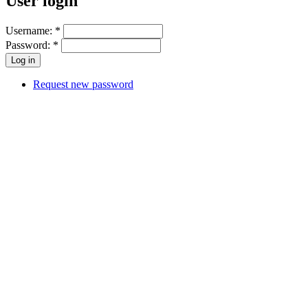
User login
Username:
*
Password:
*
Request new password