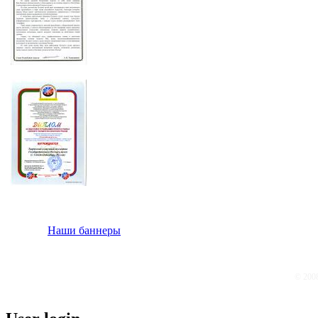
Наши баннеры
© 200