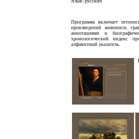
Язык: русский
Программа включает летопис
произведений живописи, гра
аннотациями и биографиче
хронологический индекс пр
алфавитный указатель.