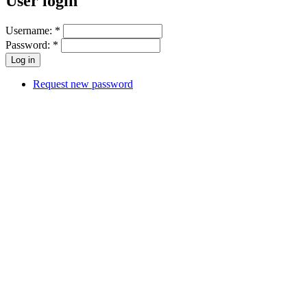
User login
Username:
*
Password:
*
Request new password