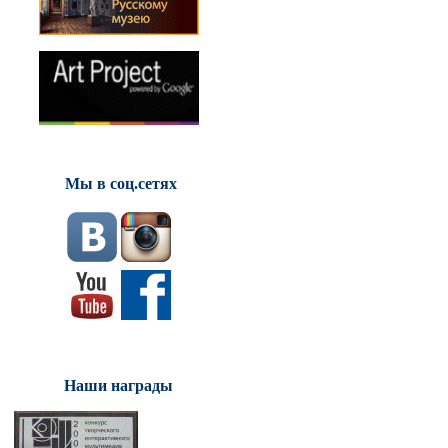
Мы в соц.сетях
Наши награды