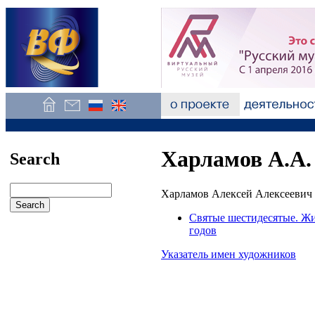
Харламов А.А.
Search
Харламов Алексей Алексеевич 
Святые шестидесятые. Жив
годов
Указатель имен художников