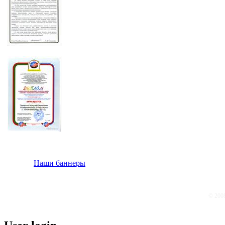
Наши баннеры
© 200