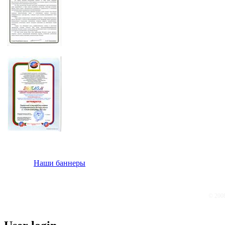
Наши баннеры
© 200