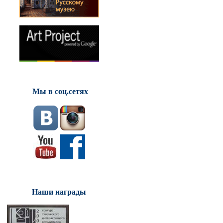
Мы в соц.сетях
Наши награды