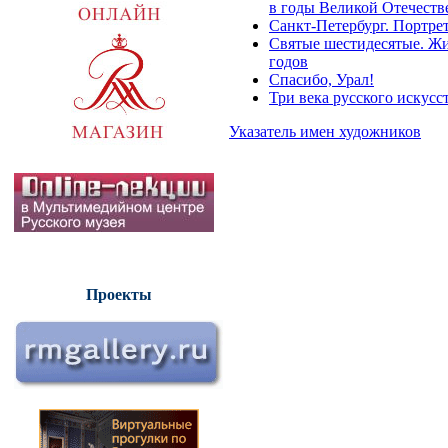
в годы Великой Отечест
Санкт-Петербург. Портре
Святые шестидесятые. Жив
годов
Спасибо, Урал!
Три века русского искусс
Указатель имен художников
Проекты