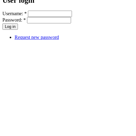
User login
Username:
*
Password:
*
Request new password